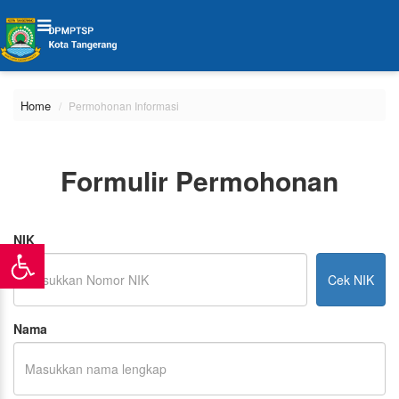
Home
Permohonan Informasi
Formulir Permohonan
NIK
Cek NIK
Nama